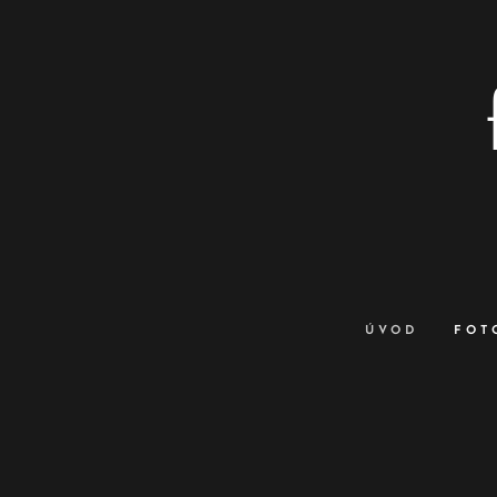
ÚVOD
FOT