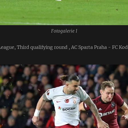
Fotogalerie I
gue, Third qualifying round , AC Sparta Praha - FC Koda