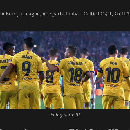
A Europa League, AC Sparta Praha - Celtic FC 4:1, 26.11.
Fotogalerie III