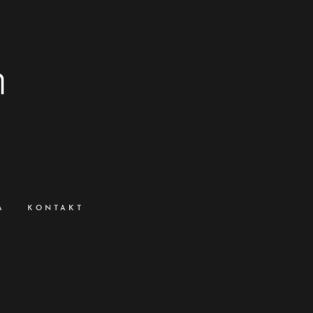
m
A
KONTAKT