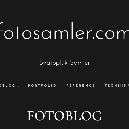
fotosamler.co
Svatopluk Samler
OBLOG
PORTFOLIO
REFERENCE
TECHNIK
FOTOBLOG