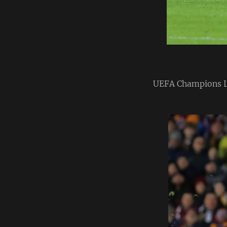
UEFA Champions Lea