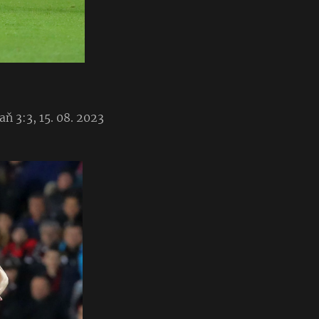
ň 3:3, 15. 08. 2023