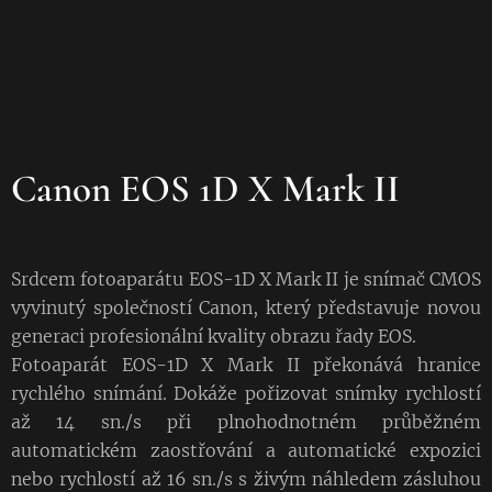
Canon EOS 1D X Mark II
Srdcem fotoaparátu EOS-1D X Mark II je snímač CMOS
vyvinutý společností Canon, který představuje novou
generaci profesionální kvality obrazu řady EOS.
Fotoaparát EOS-1D X Mark II překonává hranice
rychlého snímání. Dokáže pořizovat snímky rychlostí
až 14 sn./s při plnohodnotném průběžném
automatickém zaostřování a automatické expozici
nebo rychlostí až 16 sn./s s živým náhledem zásluhou