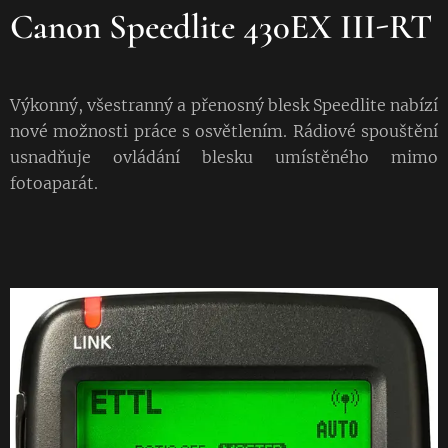
Canon Speedlite 430EX III-RT
Výkonný, všestranný a přenosný blesk Speedlite nabízí
nové možnosti práce s osvětlením. Rádiové spouštění
usnadňuje ovládání blesku umístěného mimo
fotoaparát.