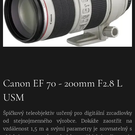
Canon EF 70 - 200mm F2.8 L
USM
Špičkový teleobjektiv určený pro digitální zrcadlovky
od stejnojmenného výrobce. Dokáže zaostřit na
vzdálenost 1,5 m a svými parametry je srovnatelný s