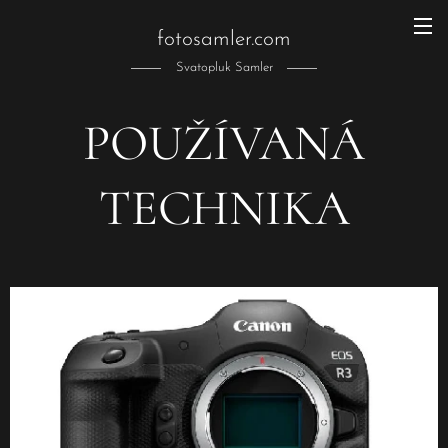
fotosamler.com
Svatopluk Samler
POUŽÍVANÁ
TECHNIKA