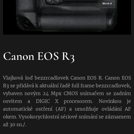
Canon EOS R3
Vlajková loď bezzrcadlovek Canon EOS R. Canon EOS
R3 se přidává k aktuální řadě full frame bezzrcadlovek,
vybaven novým 24 Mpx CMOS snímačem se zadním
osvitem a DIGIC X procesorem. Novinkou je
automatické ostření (AF) a umožňuje ovládání AF
okem. Vysokorychlostní sériové snímání se záznamem
až 30 sn./.