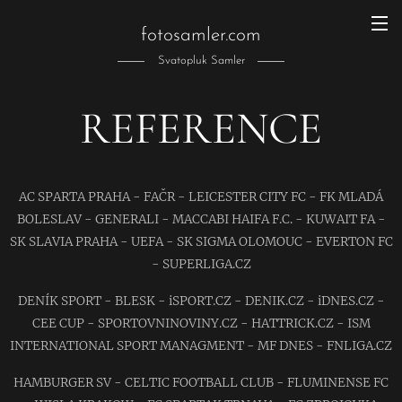
fotosamler.com
Svatopluk Samler
REFERENCE
AC SPARTA PRAHA - FAČR - LEICESTER CITY FC - FK MLADÁ
BOLESLAV - GENERALI - MACCABI HAIFA F.C. - KUWAIT FA -
SK SLAVIA PRAHA - UEFA - SK SIGMA OLOMOUC - EVERTON FC
- SUPERLIGA.CZ
DENÍK SPORT - BLESK - iSPORT.CZ - DENIK.CZ - iDNES.CZ -
CEE CUP - SPORTOVNINOVINY.CZ - HATTRICK.CZ - ISM
INTERNATIONAL SPORT MANAGMENT - MF DNES - FNLIGA.CZ
HAMBURGER SV - CELTIC FOOTBALL CLUB - FLUMINENSE FC