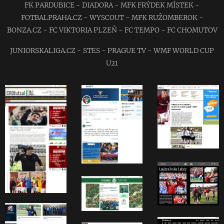
FK PARDUBICE - DIADORA - MFK FRÝDEK MÍSTEK -
FOTBALPRAHA.CZ - WYSCOUT - MFK RUŽOMBEROK -
BONZA.CZ - FC VIKTORIA PLZEŇ - FC TEMPO - FC CHOMUTOV
JUNIORSKALIGA.CZ - STES - PRAGUE TV - WMF WORLD CUP
U21