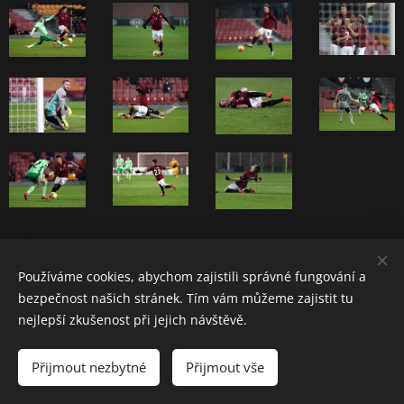
Používáme cookies, abychom zajistili správné fungování a
bezpečnost našich stránek. Tím vám můžeme zajistit tu
Svatopluk Samler
nejlepší zkušenost při jejich návštěvě.
Všechna práva vyhrazena 2023
Přijmout nezbytné
Přijmout vše
Vytvořeno službou
Webnode
Cookies