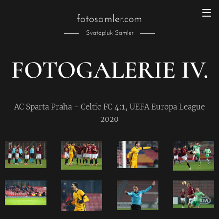
fotosamler.com
Svatopluk Samler
FOTOGALERIE IV.
AC Sparta Praha - Celtic FC 4:1, UEFA Europa League
2020